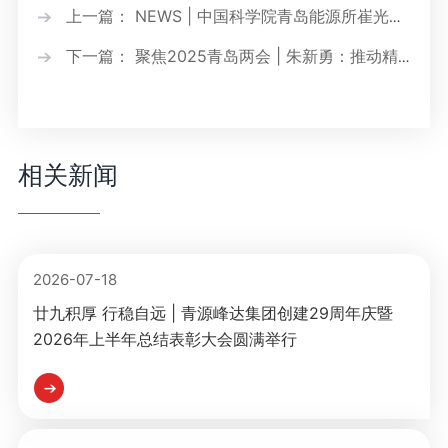
上一篇： NEWS | 中国科学院青岛能源所崔光磊
下一篇： 聚焦2025青岛两会 | 朱新勇：推动精
一行到访青源峰达太赫兹科技
密仪器产业发展，打造城市新名片！
相关新闻
2026-07-18
廿九积厚 行稳自远 | 青源峰达集团创建29周年庆暨
2026年上半年总结表彰大会圆满举行