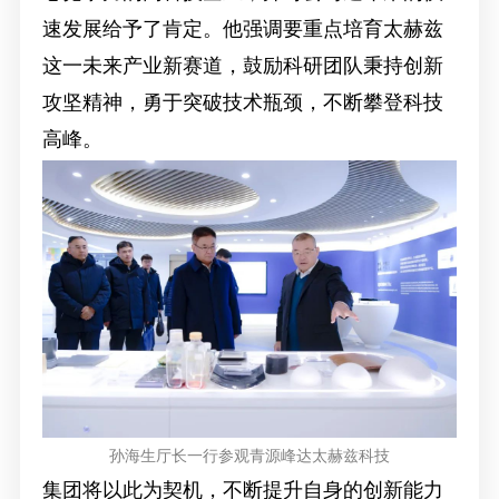
速发展给予了肯定。他强调要重点培育太赫兹
这一未来产业新赛道，鼓励科研团队秉持创新
攻坚精神，勇于突破技术瓶颈，不断攀登科技
高峰。
孙海生厅长一行参观青源峰达太赫兹科技
集团将以此为契机，不断提升自身的创新能力