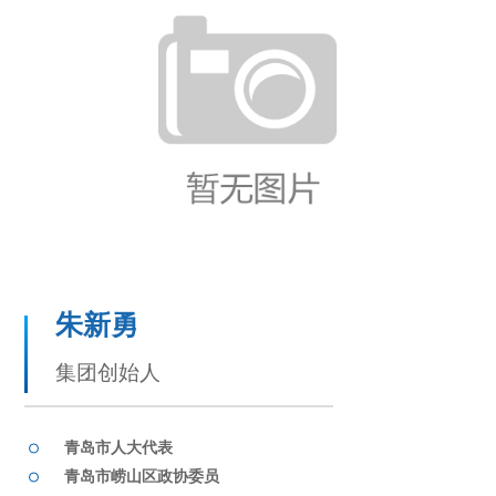
媒体联系
工作环境
人才招聘
联系我们
朱新勇
集团创始人
青岛市人大代表
青岛市崂山区政协委员