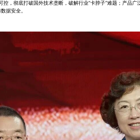
主可控，彻底打破国外技术垄断，破解行业“卡脖子”难题；产品
与数据安全。