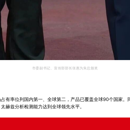
市委副书记、宣传部部长张惠为朱总颁奖
占有率位列国内第一、全球第二，产品已覆盖全球90个国家。
，太赫兹分析检测能力达到全球领先水平。