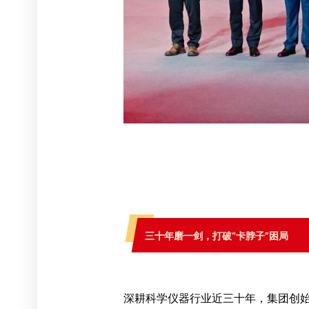
三十年磨一剑，打破“卡脖子”困局
深耕科学仪器行业近三十年，集团创