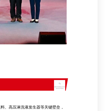
填料、高压淋洗液发生器等关键壁垒，