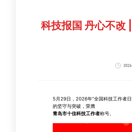
科技报国 丹心不改
2026
5月29日，2026年“全国科技工
的坚守与突破，荣膺
青岛市十佳科技工作者
称号。