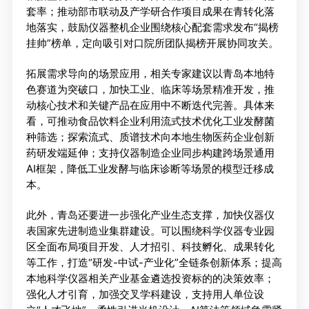
套率；推动部市联动及产学研合作项目成果在青转化落
地落实，鼓励仪器整机企业围绕核心配套需求发布“揭榜
挂帅”榜单，定向吸引对口院所团队揭榜开展协同攻关。
拓展需求导向的场景应用，相关专家建议以青岛本地特
色赛道为突破口，加快工业、临床等场景精准开发，推
动核心技术和关键产品在应用中不断迭代完善。具体来
看，可推动食品饮料企业利用流式技术优化工业发酵菌
种筛选；探索流式、质谱技术向本地生物医药企业创新
药研发端延伸；支持仪器制造企业同步构建跨场景通用
AI框架，降低工业发酵与临床诊断等场景的模型迁移成
本。
此外，青岛还要进一步强化产业生态支撑，加快仪器仪
表国家先进制造业集群建设。可以围绕科学仪器专业园
区全面布局项目开发、人才招引、科技孵化、成果转化
等工作，打造“研发-中试-产业化”全链条创新体系；提高
本地科学仪器相关产业基金遴选投资标的的决策效率；
强化人才引育，加强交叉学科建设，支持用人单位设