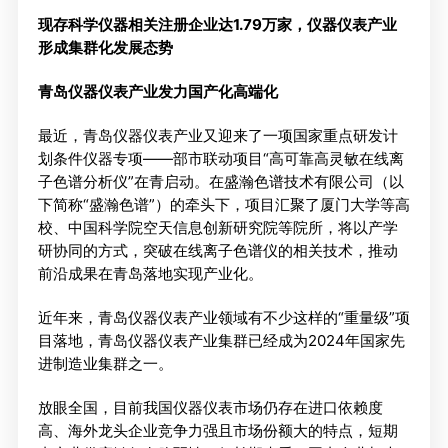
媒体联系
工作环境
现存科学仪器相关注册企业达1.79万家，仪器仪表产业
形成集群化发展态势
人才招聘
青岛仪器仪表产业发力国产化高端化
联系我们
最近，青岛仪器仪表产业又迎来了一项国家重点研发计
划条件仪器专项——部市联动项目“高可靠高灵敏在线离
子色谱分析仪”在青启动。在盛瀚色谱技术有限公司（以
下简称“盛瀚色谱”）的牵头下，项目汇聚了厦门大学等高
校、中国科学院空天信息创新研究院等院所，将以产学
研协同的方式，突破在线离子色谱仪的相关技术，推动
前沿成果在青岛落地实现产业化。
近年来，青岛仪器仪表产业领域有不少这样的“重量级”项
目落地，青岛仪器仪表产业集群已经成为2024年国家先
进制造业集群之一。
放眼全国，目前我国仪器仪表市场仍存在进口依赖度
高、海外龙头企业竞争力强且市场份额大的特点，短期