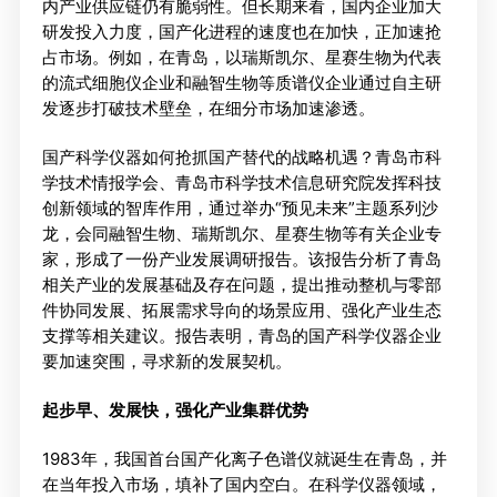
内产业供应链仍有脆弱性。但长期来看，国内企业加大
研发投入力度，国产化进程的速度也在加快，正加速抢
占市场。例如，在青岛，以瑞斯凯尔、星赛生物为代表
的流式细胞仪企业和融智生物等质谱仪企业通过自主研
发逐步打破技术壁垒，在细分市场加速渗透。
国产科学仪器如何抢抓国产替代的战略机遇？青岛市科
学技术情报学会、青岛市科学技术信息研究院发挥科技
创新领域的智库作用，通过举办“预见未来”主题系列沙
龙，会同融智生物、瑞斯凯尔、星赛生物等有关企业专
家，形成了一份产业发展调研报告。该报告分析了青岛
相关产业的发展基础及存在问题，提出推动整机与零部
件协同发展、拓展需求导向的场景应用、强化产业生态
支撑等相关建议。报告表明，青岛的国产科学仪器企业
要加速突围，寻求新的发展契机。
起步早、发展快，强化产业集群优势
1983年，我国首台国产化离子色谱仪就诞生在青岛，并
在当年投入市场，填补了国内空白。在科学仪器领域，