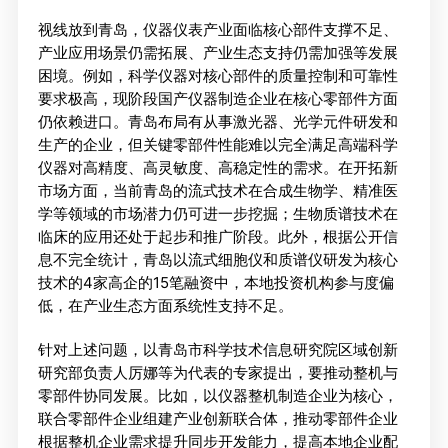
视线放到青岛，仪器仪表产业面临核心部件支撑不足、
产业应用场景仍需拓展、产业生态支持仍需加强等发展
困境。例如，科学仪器对核心部件的质量控制和可靠性
要求极高，现阶段国产仪器制造企业在核心零部件方面
仍依赖进口。青岛布局有从事激光器、光学元件研发和
生产的企业，但关键零部件性能难以完全满足高端科学
仪器对高精度、高灵敏度、高稳定性的需求。在开拓新
市场方面，当前青岛的流式技术在合成生物学、精准医
学等领域的市场潜力仍可进一步挖掘；生物质谱技术在
临床的应用还处于起步和推广阶段。此外，根据公开信
息不完全统计，青岛以流式细胞仪和质谱仪研发为核心
技术的4家高企的15笔融资中，本地投资机构参与度偏
低，在产业生态方面系统性支持不足。
针对上述问题，以青岛市科学技术信息研究院区域创新
研究部负责人厉娜等为代表的专家提出，要推动整机与
零部件协同发展。比如，以仪器整机制造企业为核心，
联合零部件企业组建产业创新联合体，推动零部件企业
根据整机企业需求提升同步开发能力，提高本地企业配