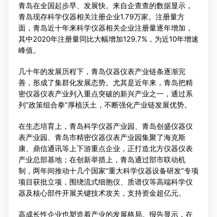
青岛在全国起步早、发展快。来自企查查的数据显示，
青岛现存科学仪器相关注册企业1.79万家。注册量方
面，青岛近十年来科学仪器相关企业注册量逐年增加，
其中2020年注册量同比大幅增加129.7%，为近10年增速
峰值。
几十年的发展历程下，青岛仪器仪表产业链条逐渐完
善，形成了集群化发展态势。尤其是近年来，青岛把精
密仪器仪表产业列入重点突破的新兴产业之一，通过系
列“政策组合拳”厚植沃土，不断强化产业链发展优势。
在生态培育上，青岛科学仪器产业园、青岛创盛仪器仪
表产业园、青岛市精密仪器仪表产业园集聚了海克斯
康、鼎信通讯等上下游重点企业，正打造北方仪器仪表
产业总部基地；在创新举措上，青岛通过部市联动机
制，两年间推动十几个国家“重大科学仪器设备研发”专项
项目获批立项，围绕流式细胞仪、质谱仪等高端科学仪
器及核心部件开展关键技术攻关，支持资金超亿元。
高成长性企业也塑造着产业的发展格局。报告显示，在