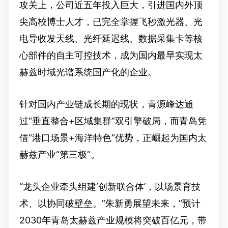
攻关上，公司近五年投入巨大，引进国内外顶
尖高校博士人才，已完全掌握飞秒激光器、光
电导收发天线、光纤延迟线、数据采集卡等核
心部件的自主可控技术，成为国内最早实现太
赫兹时域光谱系统国产化的企业。
针对国内产业链成长期的现状，青源峰达通
过“垂直整合+区域集群”双引擎破局，而青岛凭
借“港口场景+海洋特色”优势，正崛起为国内太
赫兹产业“第三极”。
“龙头企业牵头组建‘创新联合体’，以场景育技
术、以协同破壁垒。”朱新勇展望未来，“预计
2030年青岛太赫兹产业规模将突破百亿元，带