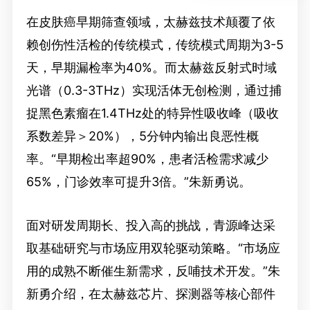
在皮肤癌早期筛查领域，太赫兹技术颠覆了依
赖创伤性活检的传统模式，传统模式周期为3-5
天，早期漏检率为40%。而太赫兹反射式时域
光谱（0.3-3THz）实现活体无创检测，通过捕
捉黑色素瘤在1.4THz处的特异性吸收峰（吸收
系数差异＞20%），5分钟内输出良恶性概
率。“早期检出率超90%，患者活检需求减少
65%，门诊效率可提升3倍。”朱新勇说。
面对研发周期长、投入高的挑战，青源峰达采
取基础研究与市场应用双轮驱动策略。“市场应
用的成熟不断催生新需求，反哺技术开发。”朱
新勇介绍，在太赫兹芯片、探测器等核心部件