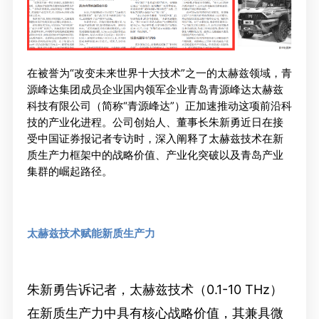
在被誉为“改变未来世界十大技术”之一的太赫兹领域，青
源峰达集团成员企业国内领军企业青岛青源峰达太赫兹
科技有限公司（简称“青源峰达”）正加速推动这项前沿科
技的产业化进程。公司创始人、董事长朱新勇近日在接
受中国证券报记者专访时，深入阐释了太赫兹技术在新
质生产力框架中的战略价值、产业化突破以及青岛产业
集群的崛起路径。
太赫兹技术赋能新质生产力
朱新勇告诉记者，太赫兹技术（0.1-10 THz）
在新质生产力中具有核心战略价值，其兼具微