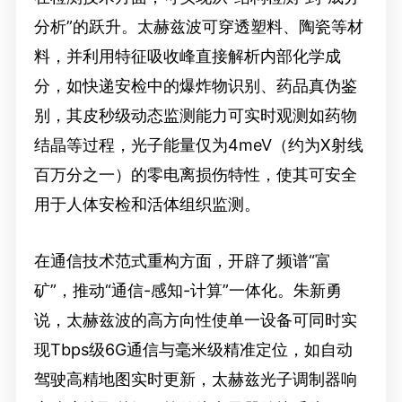
分析”的跃升。太赫兹波可穿透塑料、陶瓷等材
料，并利用特征吸收峰直接解析内部化学成
分，如快递安检中的爆炸物识别、药品真伪鉴
别，其皮秒级动态监测能力可实时观测如药物
结晶等过程，光子能量仅为4meV（约为X射线
百万分之一）的零电离损伤特性，使其可安全
用于人体安检和活体组织监测。
在通信技术范式重构方面，开辟了频谱“富
矿”，推动“通信-感知-计算”一体化。朱新勇
说，太赫兹波的高方向性使单一设备可同时实
现Tbps级6G通信与毫米级精准定位，如自动
驾驶高精地图实时更新，太赫兹光子调制器响