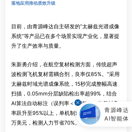
落地应用推动质效升级
目前，由青源峰达自主研发的“太赫兹光谱成像
系统”等产品已在多个场景实现产业化，显著提
升了生产效率与质量。
朱新勇介绍，在航空复材检测方面，传统超声
波检测飞机复材需耦合剂，良率仅85%。“采用
太赫兹时域光谱成像系统，15秒完成整幅高速
扫描，0.05mm分层缺陷检出率超99%，结合
AI算法自动标注（误判率＜0.3%），使复材良
青源峰达
率跃升至95%以上，单机制造成本降低超200
AI智能体
万美元，检测人力节省70%。”