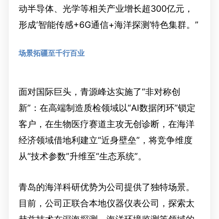
动半导体、光学等相关产业增长超300亿元，
形成‘智能传感+6G通信+海洋探测’特色集群。”
场景拓疆至千行百业
面对国际巨头，青源峰达实施了“非对称创
新”：在高端制造质检领域以“AI数据闭环”锁定
客户，在生物医疗赛道主攻无创诊断，在海洋
经济领域借地利建立“近身壁垒”，将竞争维度
从“技术参数”升维至“生态系统”。
青岛的海洋科研优势为公司提供了独特场景。
目前，公司正联合本地仪器仪表公司，探索太