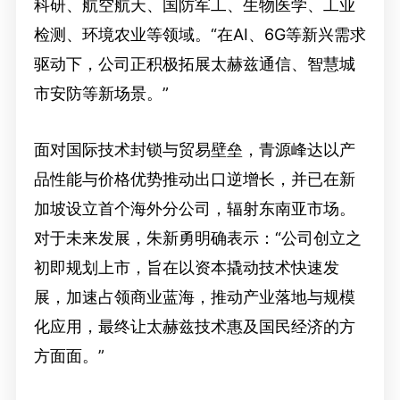
科研、航空航天、国防军工、生物医学、工业
检测、环境农业等领域。“在AI、6G等新兴需求
驱动下，公司正积极拓展太赫兹通信、智慧城
市安防等新场景。”
面对国际技术封锁与贸易壁垒，青源峰达以产
品性能与价格优势推动出口逆增长，并已在新
加坡设立首个海外分公司，辐射东南亚市场。
对于未来发展，朱新勇明确表示：“公司创立之
初即规划上市，旨在以资本撬动技术快速发
展，加速占领商业蓝海，推动产业落地与规模
化应用，最终让太赫兹技术惠及国民经济的方
方面面。”