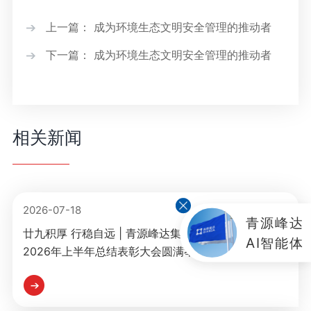
媒体联系
工作环境
上一篇： 成为环境生态文明安全管理的推动者
人才招聘
下一篇： 成为环境生态文明安全管理的推动者
联系我们
相关新闻
2026-07-18
青源峰达
廿九积厚 行稳自远 | 青源峰达集团创建29周年庆暨
AI智能体
2026年上半年总结表彰大会圆满举行