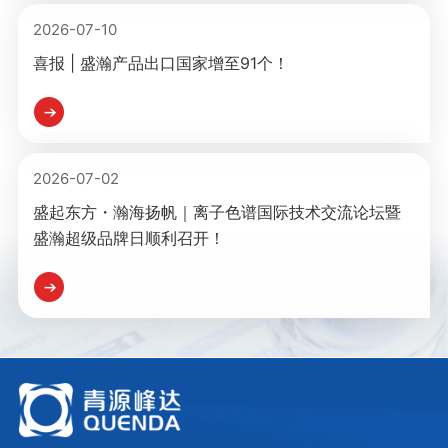
2026-07-10
喜报 | 盛瀚产品出口国家增至91个！
2026-07-02
盛起东方・瀚海扬帆｜离子色谱国际技术交流论坛暨
盛瀚超级品牌日顺利召开！