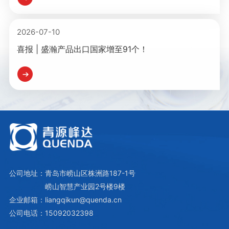
2026-07-10
喜报 | 盛瀚产品出口国家增至91个！
公司地址：青岛市崂山区株洲路187-1号
崂山智慧产业园2号楼9楼
企业邮箱：liangqikun@quenda.cn
公司电话：15092032398