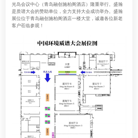
媒体联系
工作环境
光岛会议中心（青岛融创施柏阁酒店）隆重举行。盛瀚
是质谱大会的赞助单位，全力支持大会成功举办。盛瀚
人才招聘
展位位于青岛融创施柏阁酒店一楼大堂，诚邀各位新老
客户莅临参观！
联系我们